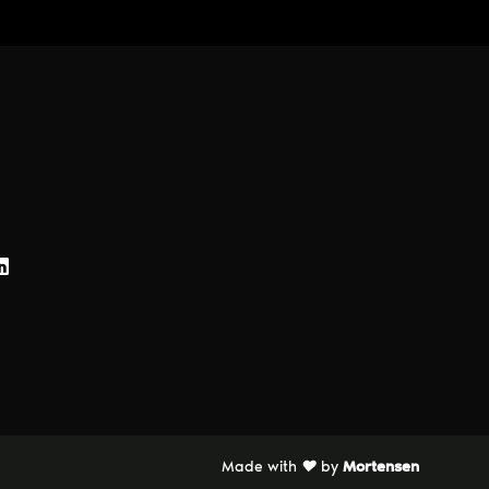
Made with
♥
by
Mortensen