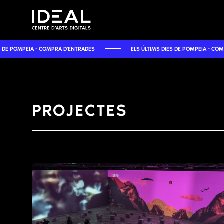
MPEIA - COMPRA D'ENTRADES
ELS ÚLTIMS DIES DE POMPEIA - COMPRA D'E
PROJECTES