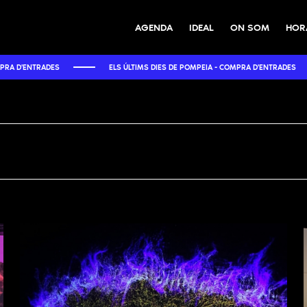
AGENDA
IDEAL
ON SOM
HORA
NTRADES
ELS ÚLTIMS DIES DE POMPEIA - COMPRA D'ENTRADES