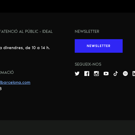
'ATENCIÓ AL PÚBLIC - IDEAL
NEWSLETTER
NEWSLETTER
 a divendres, de 10 a 14 h.
SEGUEIX-NOS
RMACIÓ
lbarcelona.com
8