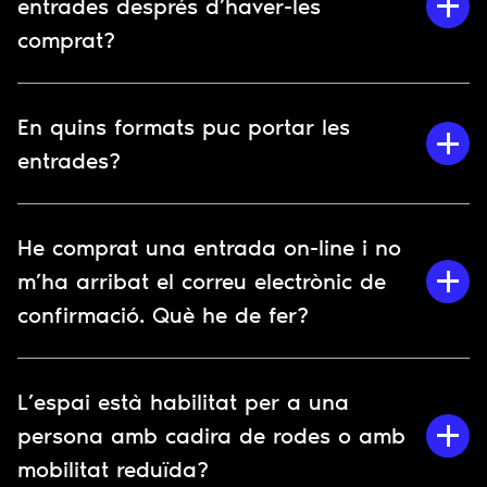
entrades després d’haver-les
comprat?
En quins formats puc portar les
entrades?
He comprat una entrada on-line i no
m’ha arribat el correu electrònic de
confirmació. Què he de fer?
L’espai està habilitat per a una
persona amb cadira de rodes o amb
mobilitat reduïda?