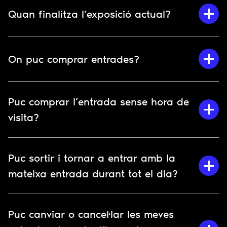
Quan finalitza l'exposició actual?
On puc comprar entrades?
Puc comprar l’entrada sense hora de
visita?
Puc sortir i tornar a entrar amb la
mateixa entrada durant tot el dia?
Puc canviar o cancel·lar les meves