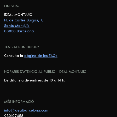
ON SOM
IDEAL MONTJUÏC
Pl. de Carles Buïgas, 7,
Sants-Montjuïc,
08038 Barcelona
TENS ALGUN DUBTE?
Consulta la
pàgina de les FAQs
HORARIS D'ATENCIÓ AL PÚBLIC - IDEAL MONTJUÏC
De dilluns a divendres, de 10 a 14 h.
MÉS INFORMACIÓ
info@idealbarcelona.com
930107458