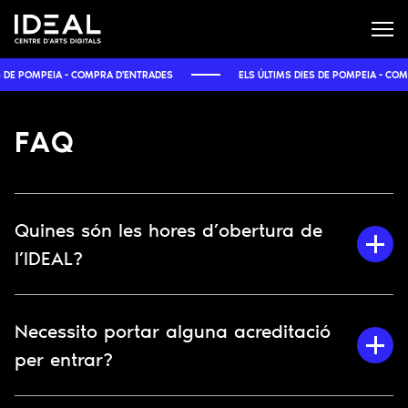
E POMPEIA - COMPRA D'ENTRADES
ELS ÚLTIMS DIES DE POMPEIA - COMPRA
FAQ
Quines són les hores d’obertura de
l’IDEAL?
Necessito portar alguna acreditació
per entrar?