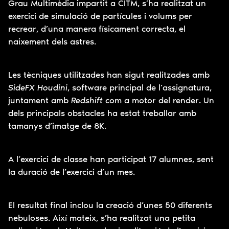
Grau Multimèdia impartit a CITM, s’ha realitzat un
exercici de simulació de partícules i volums per
recrear, d’una manera físicament correcta, el
naixement dels astres.
Les tècniques utilitzades han sigut realitzades amb
SideFX Houdini
, software principal de l’assignatura,
juntament amb
Redshift
com a motor del render. Un
dels principals obstacles ha estat treballar amb
tamanys d’imatge de 8K.
A l’exercici de classe han participat 17 alumnes, sent
la duració de l’exercici d’un mes.
El resultat final inclou la creació d’unes 50 diferents
nebuloses. Així mateix, s’ha realitzat una petita