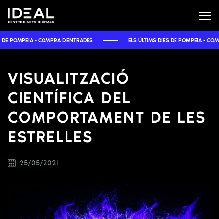
 POMPEIA - COMPRA D'ENTRADES
ELS ÚLTIMS DIES DE POMPEIA - COMPRA 
VISUALITZACIÓ
CIENTÍFICA DEL
COMPORTAMENT DE LES
ESTRELLES
25/05/2021