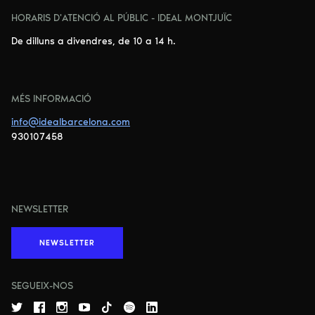
HORARIS D'ATENCIÓ AL PÚBLIC - IDEAL MONTJUÏC
De dilluns a divendres, de 10 a 14 h.
MÉS INFORMACIÓ
info@idealbarcelona.com
930107458
NEWSLETTER
NEWSLETTER
SEGUEIX-NOS