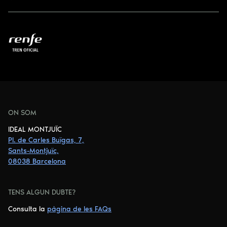
ON SOM
IDEAL MONTJUÏC
Pl. de Carles Buïgas, 7,
Sants-Montjuïc,
08038 Barcelona
TENS ALGUN DUBTE?
Consulta la
pàgina de les FAQs