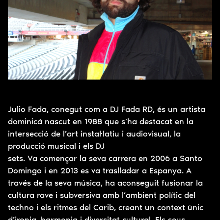
Julio Fada, conegut com a DJ Fada RD, és un artista
dominicà nascut en 1988 que s’ha destacat en la
intersecció de l’art instal·latiu i audiovisual, la
producció musical i els DJ
sets. Va començar la seva carrera en 2006 a Santo
Domingo i en 2013 es va traslladar a Espanya. A
través de la seva música, ha aconseguit fusionar la
cultura rave i subversiva amb l’ambient polític del
techno i els ritmes del Carib, creant un context únic
d’ironia, harmonia i diversitat cultural. Els seus