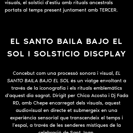
visuals, el solstici d’estiu amb rituals ancestrals
portats al temps present juntament amb TERCER.
EL SANTO BAILA BAJO EL
SOL I SOLSTICIO DISCPLAY
Concebut com una processó sonora i visual,
EL
SANTO BAILA BAJO EL SOL
és un viatge envoltant a
través de la iconografia i els rituals emblemàtics
d’aquest dia sagrat. Dirigit per Chica Acosta i Dj Fada
RD, amb Chepe encarregat dels visuals, aquest
audiovisual en directe et submergeix en una
experiència sensorial que transcendeix el temps i
l’espai, a través de les senderes místiques de la
celebració de Sant Joan.