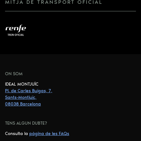
MITJÀ DE TRANSPORT OFICIAL
ON SOM
IDEAL MONTJUÏC
Pl. de Carles Buïgas, 7,
Sants-Montjuïc,
08038 Barcelona
TENS ALGUN DUBTE?
Consulta la
pàgina de les FAQs