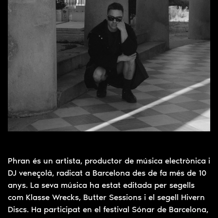
Phran és un artista, productor de música electrònica i
DJ veneçolà, radicat a Barcelona des de fa més de 10
anys. La seva música ha estat editada per segells
com Klasse Wrecks, Butter Sessions i el segell Hivern
Discs. Ha participat en el festival Sónar de Barcelona,