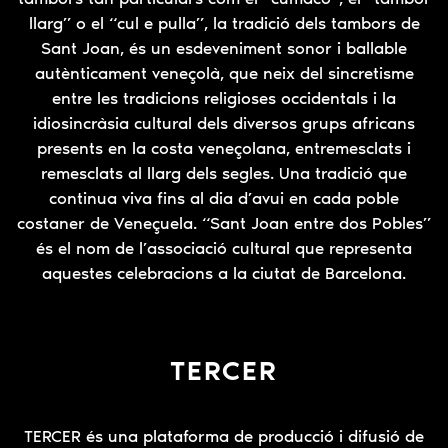
llarg” o el “cul e pulla”, la tradició dels tambors de
Sant Joan, és un esdeveniment sonor i ballable
autènticament veneçolà, que neix del sincretisme
entre les tradicions religioses occidentals i la
idiosincràsia cultural dels diversos grups africans
presents en la costa veneçolana, entremesclats i
remesclats al llarg dels segles. Una tradició que
continua viva fins al dia d’avui en cada poble
costaner de Veneçuela. “Sant Joan entre dos Pobles”
és el nom de l’associació cultural que representa
aquestes celebracions a la ciutat de Barcelona.
TERCER
TERCER és una plataforma de producció i difusió de