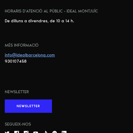
HORARIS D'ATENCIÓ AL PÚBLIC - IDEAL MONTJUÏC
De dilluns a divendres, de 10 a 14 h.
MÉS INFORMACIÓ
info@idealbarcelona.com
930107458
NEWSLETTER
NEWSLETTER
SEGUEIX-NOS