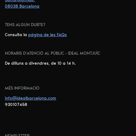
08038 Barcelona
TENS ALGUN DUBTE?
Consulta la
pàgina de les FAQs
HORARIS D'ATENCIÓ AL PÚBLIC - IDEAL MONTJUÏC
De dilluns a divendres, de 10 a 14 h.
MÉS INFORMACIÓ
info@idealbarcelona.com
930107458
NEWSLETTER