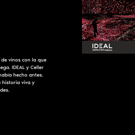
 de vinos con la que
ega. IDEAL y Celler
había hecho antes.
historia viva y
des.