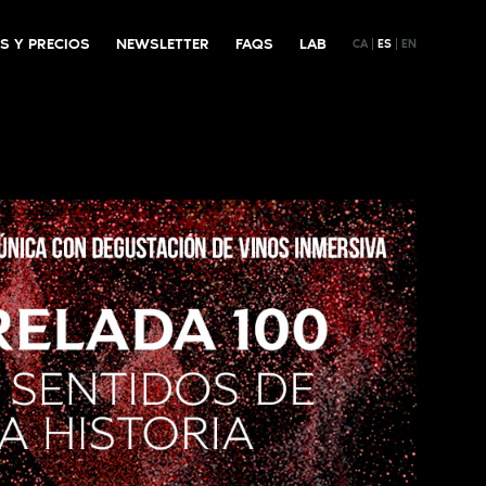
S Y PRECIOS
NEWSLETTER
FAQS
LAB
CA
ES
EN