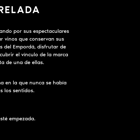
ERELADA
asando por sus espectaculares
ar vinos que conservan sus
s del Empordà, disfrutar de
cubrir el vínculo de la marca
a de una de ellas.
rma en la que nunca se había
 los sentidos.
 esté empezada.