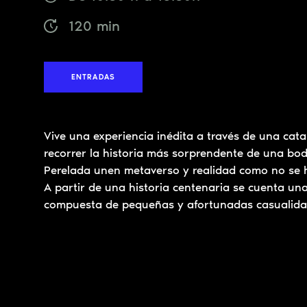
120 min
ENTRADAS
Vive una experiencia inédita a través de una cata
recorrer la historia más sorprendente de una bod
Perelada unen metaverso y realidad como no se 
A partir de una historia centenaria se cuenta una 
compuesta de pequeñas y afortunadas casualida