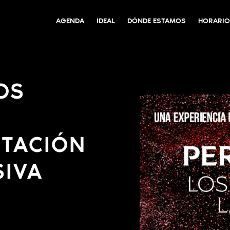
AGENDA
IDEAL
DÓNDE ESTAMOS
HORARIO
OS
STACIÓN
SIVA