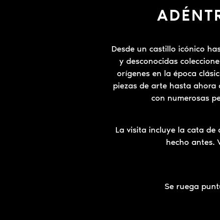
ADÉNTR
Desde un castillo icónico ha
y desconocidas coleccione
orígenes en la época clási
piezas de arte hasta ahora c
con numerosas per
La visita incluye la cata d
hecho antes. 
Se ruega puntu