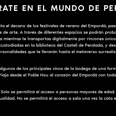
ATE EN EL MUNDO DE P
sta el decano de los festivales de verano del Empordà, p
s de arte. A través de diferentes espacios se podrán prob
ca mientras te transportas digitalmente por rincones único
ustodiadas en la biblioteca del Castell de Peralada, y des
sonalidades que te llevarán hasta el metaverso surrealist
e algunos de los principales vinos de la bodega de una fo
Viaja desde el Poble Nou al corazón del Empordà con todos
Solo se permitirá el acceso a personas mayores de edad.
alidad. No se permitirá el acceso a sala una vez la cata