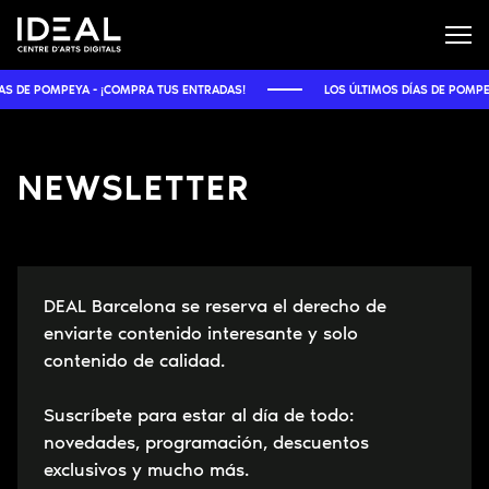
 DE POMPEYA - ¡COMPRA TUS ENTRADAS!
LOS ÚLTIMOS DÍAS DE POMPEYA
NEWSLETTER
DEAL Barcelona se reserva el derecho de
enviarte contenido interesante y solo
contenido de calidad.
Suscríbete para estar al día de todo:
novedades, programación, descuentos
exclusivos y mucho más.