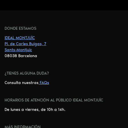
DONDE ESTAMOS
IDEAL MONTJUÏC
Pl. de Carles Buïgas, 7
Sants-Montjuïc
08038 Barcelona
¿TIENES ALGUNA DUDA?
Consulta nuestras
FAQs
HORARIOS DE ATENCIÓN AL PÚBLICO IDEAL MONTJUÏC
De lunes a viernes, de 10h a 14h.
MÁS INFORMACIÓN